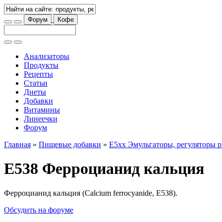
Форум
Кофе
Анализаторы
Продукты
Рецепты
Статьи
Диеты
Добавки
Витамины
Линеечки
Форум
Главная
»
Пищевые добавки
»
E5xx Эмульгаторы, регуляторы 
E538 Ферроцианид кальция
Ферроцианид кальция (Calcium ferrocyanide, E538).
Обсудить на форуме