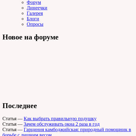
Форум
Линеечки
Галерея
Блоги
Опросы
Новое на форуме
Последнее
Статья
—
Как выбрать правильную подушку
Статья
—
Зачем обслуживать окна 2 раза в год
Статья
—
Гарциния камбоджийская: природный помощник в
борьбе с лишним весом