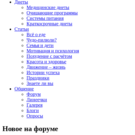
Диеты
Медицинские диеты
Очищающие программы
Системы питания
Краткосрочные диеты
Статьи
Всё о еде
Чудо-пилюли?
Семья и дети
Мотивация и психология
Похудение с расчётом
Красота и здоровье
Движение – жизнь
Истории успеха
Праздники
Знаете ли вы
Общение
Форум
Линеечки
Галерея
Блоги
Опросы
Новое на форуме