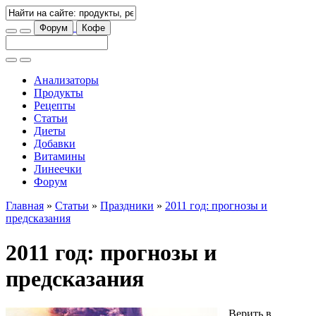
Форум
Кофе
Анализаторы
Продукты
Рецепты
Статьи
Диеты
Добавки
Витамины
Линеечки
Форум
Главная
»
Статьи
»
Праздники
»
2011 год: прогнозы и
предсказания
2011 год: прогнозы и
предсказания
Верить в