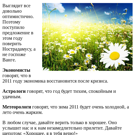
Выглядит все
довольно
оптимистично.
Поэтому
поступило
предложение в
этом году
поверить
Нострадамусу, а
не госпоже
Ванге.
Экономисты
говорят, что в
2011 году экономика восстановится после кризиса.
Астрологи
говорят, что год будет тихим, спокойным и
удачным.
Метеорологи
говорят, что зима 2011 будет очень холодной, а
лето очень жарким.
В любом случае, давайте верить только в хорошее. Оно
услышит нас и к нам незамедлительно прилетит. Давайте
шепотом: «Хорошее, я в тебя верю!»