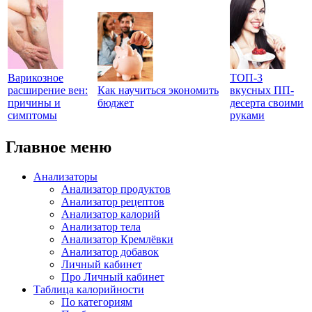
Варикозное
ТОП-3
расширение вен:
Как научиться экономить
вкусных ПП-
причины и
бюджет
десерта своими
симптомы
руками
Главное меню
Анализаторы
Анализатор продуктов
Анализатор рецептов
Анализатор калорий
Анализатор тела
Анализатор Кремлёвки
Анализатор добавок
Личный кабинет
Про Личный кабинет
Таблица калорийности
По категориям