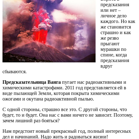
предсказания
или нет –
личное дело
каждого. Но как
же становится
страшно и как
же резво
прыгают
мурашки по
спине, когда
предсказания
вдруг
сбываются.
Предсказательница Ванга
пугает нас радиоактивными и
химическими катастрофами. 2011 год представляется ей в
виде пылающей Земли, которая покрыта химическими
ожогами и окутана радиоактивной пылью.
С одной стороны, страшно все это. С другой стороны, что
будет, то и будет. Она нас с вами ничего не зависит. Поэтому,
зачем лишний раз бояться?
Нам предстоит новый прекрасный год, полный интересных
дел и начинаний. Надо жить и радоваться жизни!