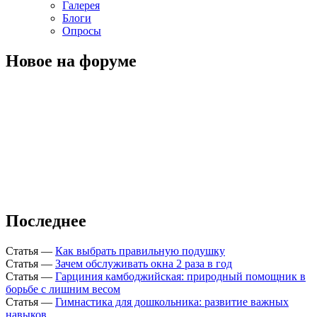
Галерея
Блоги
Опросы
Новое на форуме
Последнее
Статья
—
Как выбрать правильную подушку
Статья
—
Зачем обслуживать окна 2 раза в год
Статья
—
Гарциния камбоджийская: природный помощник в
борьбе с лишним весом
Статья
—
Гимнастика для дошкольника: развитие важных
навыков