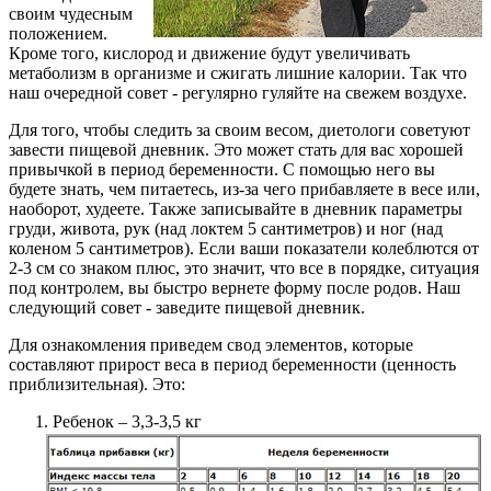
своим чудесным
положением.
Кроме того, кислород и движение будут увеличивать
метаболизм в организме и сжигать лишние калории. Так что
наш очередной совет - регулярно гуляйте на свежем воздухе.
Для того, чтобы следить за своим весом, диетологи советуют
завести пищевой дневник. Это может стать для вас хорошей
привычкой в период беременности. С помощью него вы
будете знать, чем питаетесь, из-за чего прибавляете в весе или,
наоборот, худеете. Также записывайте в дневник параметры
груди, живота, рук (над локтем 5 сантиметров) и ног (над
коленом 5 сантиметров). Если ваши показатели колеблются от
2-3 см со знаком плюс, это значит, что все в порядке, ситуация
под контролем, вы быстро вернете форму после родов. Наш
следующий совет - заведите пищевой дневник.
Для ознакомления приведем свод элементов, которые
составляют прирост веса в период беременности (ценность
приблизительная). Это:
Ребенок – 3,3-3,5 кг