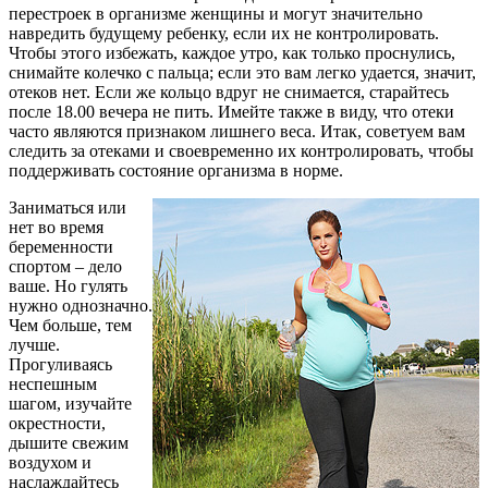
перестроек в организме женщины и могут значительно
навредить будущему ребенку, если их не контролировать.
Чтобы этого избежать, каждое утро, как только проснулись,
снимайте колечко с пальца; если это вам легко удается, значит,
отеков нет. Если же кольцо вдруг не снимается, старайтесь
после 18.00 вечера не пить. Имейте также в виду, что отеки
часто являются признаком лишнего веса. Итак, советуем вам
следить за отеками и своевременно их контролировать, чтобы
поддерживать состояние организма в норме.
Заниматься или
нет во время
беременности
спортом – дело
ваше. Но гулять
нужно однозначно.
Чем больше, тем
лучше.
Прогуливаясь
неспешным
шагом, изучайте
окрестности,
дышите свежим
воздухом и
наслаждайтесь