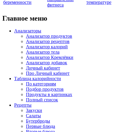
беременности
температуре
фитнеса
Главное меню
Анализаторы
Анализатор продуктов
Анализатор рецептов
Анализатор калорий
Анализатор тела
Анализатор Кремлёвки
Анализатор добавок
Личный кабинет
Про Личный кабинет
Таблица калорийности
По категориям
Подбор продуктов
Продукты в картинках
Полный список
Рецепты
Закуски
Салаты
Бутерброды
Первые блюда
Вторые блюда