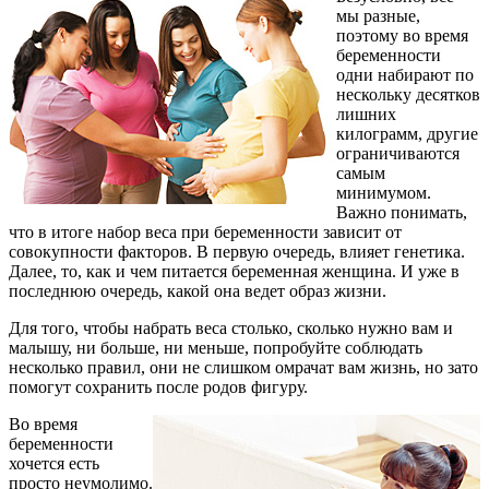
мы разные,
поэтому во время
беременности
одни набирают по
нескольку десятков
лишних
килограмм, другие
ограничиваются
самым
минимумом.
Важно понимать,
что в итоге набор веса при беременности зависит от
совокупности факторов. В первую очередь, влияет генетика.
Далее, то, как и чем питается беременная женщина. И уже в
последнюю очередь, какой она ведет образ жизни.
Для того, чтобы набрать веса столько, сколько нужно вам и
малышу, ни больше, ни меньше, попробуйте соблюдать
несколько правил, они не слишком омрачат вам жизнь, но зато
помогут сохранить после родов фигуру.
Во время
беременности
хочется есть
просто неумолимо.