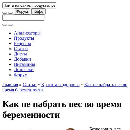
Форум
Кофе
Анализаторы
Продукты
Рецепты
Статьи
Диеты
Добавки
Витамины
Линеечки
Форум
Главная
»
Статьи
»
Красота и здоровье
»
Как не набрать вес во
время беременности
Как не набрать вес во время
беременности
Безусловно, все