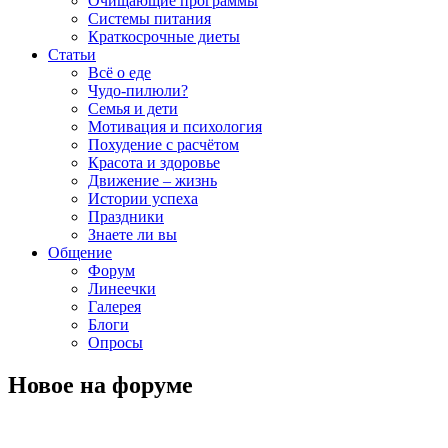
Очищающие программы
Системы питания
Краткосрочные диеты
Статьи
Всё о еде
Чудо-пилюли?
Семья и дети
Мотивация и психология
Похудение с расчётом
Красота и здоровье
Движение – жизнь
Истории успеха
Праздники
Знаете ли вы
Общение
Форум
Линеечки
Галерея
Блоги
Опросы
Новое на форуме