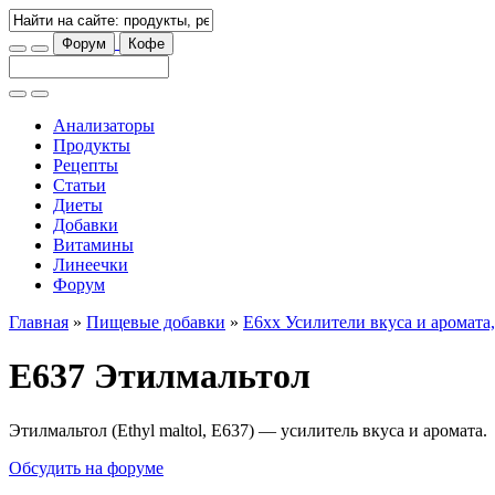
Форум
Кофе
Анализаторы
Продукты
Рецепты
Статьи
Диеты
Добавки
Витамины
Линеечки
Форум
Главная
»
Пищевые добавки
»
E6xx Усилители вкуса и аромата
E637 Этилмальтол
Этилмальтол (Ethyl maltol, E637) — усилитель вкуса и аромата.
Обсудить на форуме