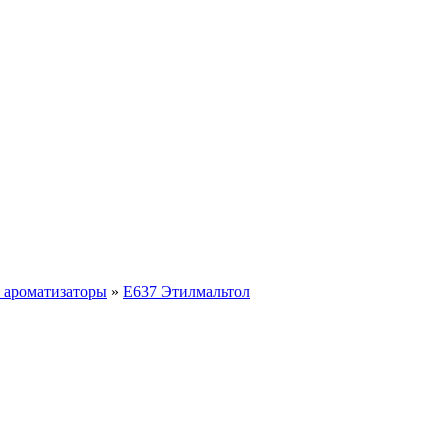
, ароматизаторы
»
E637 Этилмальтол