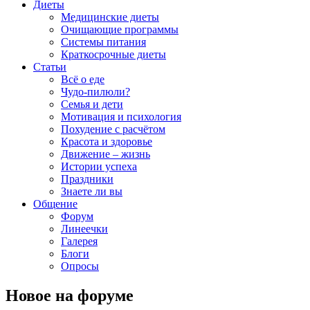
Диеты
Медицинские диеты
Очищающие программы
Системы питания
Краткосрочные диеты
Статьи
Всё о еде
Чудо-пилюли?
Семья и дети
Мотивация и психология
Похудение с расчётом
Красота и здоровье
Движение – жизнь
Истории успеха
Праздники
Знаете ли вы
Общение
Форум
Линеечки
Галерея
Блоги
Опросы
Новое на форуме