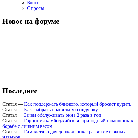
Блоги
Опросы
Новое на форуме
Последнее
Статья
—
Как поддержать близкого, который бросает курить
Статья
—
Как выбрать правильную подушку
Статья
—
Зачем обслуживать окна 2 раза в год
Статья
—
Гарциния камбоджийская: природный помощник в
борьбе с лишним весом
Статья
—
Гимнастика для дошкольника: развитие важных
навыков