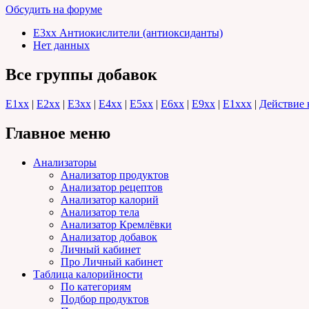
Обсудить на форуме
E3xx Антиокислители (антиоксиданты)
Нет данных
Все группы добавок
E1хх
|
E2хх
|
E3хх
|
E4хх
|
E5хх
|
E6хх
|
E9хх
|
E1xхх
|
Действие 
Главное меню
Анализаторы
Анализатор продуктов
Анализатор рецептов
Анализатор калорий
Анализатор тела
Анализатор Кремлёвки
Анализатор добавок
Личный кабинет
Про Личный кабинет
Таблица калорийности
По категориям
Подбор продуктов