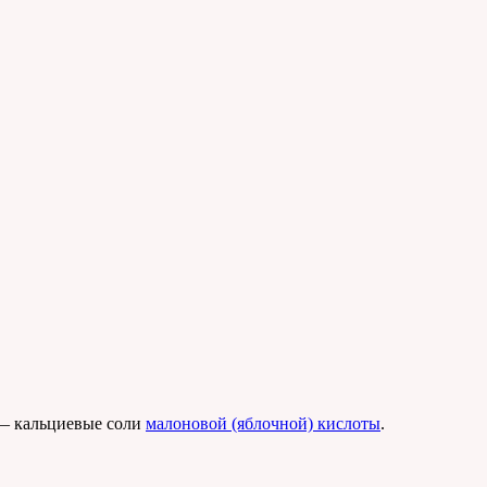
) — кальциевые соли
малоновой (яблочной) кислоты
.