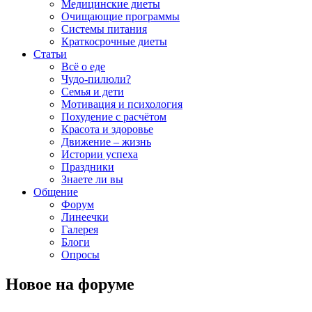
Медицинские диеты
Очищающие программы
Системы питания
Краткосрочные диеты
Статьи
Всё о еде
Чудо-пилюли?
Семья и дети
Мотивация и психология
Похудение с расчётом
Красота и здоровье
Движение – жизнь
Истории успеха
Праздники
Знаете ли вы
Общение
Форум
Линеечки
Галерея
Блоги
Опросы
Новое на форуме