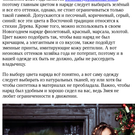
поэтому главным цветом в наряде следует выбирать зелёный
и все его оттенки, однако, не стоит ограничиваться только
такой гаммой. Допускаются и песочный, коричневый, серый,
синий: все эти цвета в Восточной традиции относятся к
стихии Дерева. Кроме того, можно использовать в своем
Новогоднем наряде фиолетовый, красный, марсала, золотой.
Цвет важно подобрать так, чтобы ваш наряд не был
кричащим, а элегантным и со вкусом, также подойдут
змеиные принты, имитирующие кожу рептилии. А вот
неоновых оттенков хозяйка года не потерпит, поэтому и в
вашей одежде их быть не должно, дабы не рассердить
владычицу.
По выбору цвета наряда всё понятно, а вот саму одежду
следует выбирать из натуральных тканей, ну или хотя бы
чтобы синтетика в материалах не преобладала. Важно, чтобы
наряд был удобным и хорошо сидел на вас, ведь Змея не
любит ограниченности в движении.