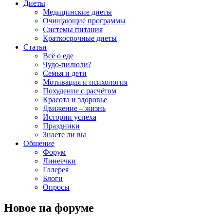
Диеты
Медицинские диеты
Очищающие программы
Системы питания
Краткосрочные диеты
Статьи
Всё о еде
Чудо-пилюли?
Семья и дети
Мотивация и психология
Похудение с расчётом
Красота и здоровье
Движение – жизнь
Истории успеха
Праздники
Знаете ли вы
Общение
Форум
Линеечки
Галерея
Блоги
Опросы
Новое на форуме