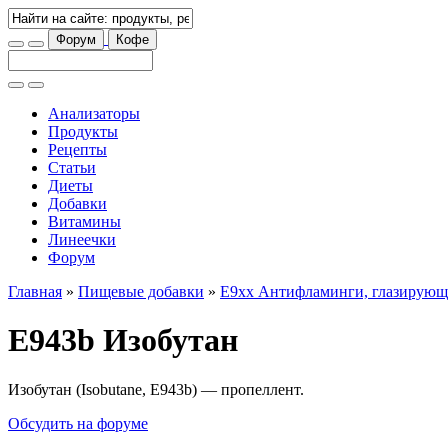
Форум
Кофе
Анализаторы
Продукты
Рецепты
Статьи
Диеты
Добавки
Витамины
Линеечки
Форум
Главная
»
Пищевые добавки
»
E9xx Антифламинги, глазирующ
E943b Изобутан
Изобутан (Isobutane, E943b) — пропеллент.
Обсудить на форуме