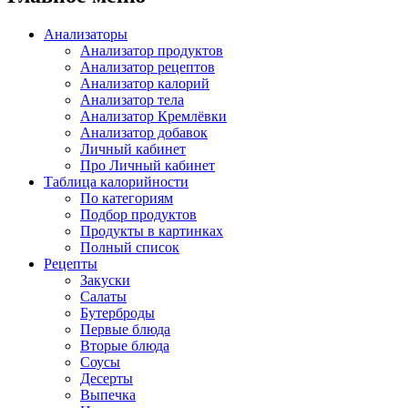
Анализаторы
Анализатор продуктов
Анализатор рецептов
Анализатор калорий
Анализатор тела
Анализатор Кремлёвки
Анализатор добавок
Личный кабинет
Про Личный кабинет
Таблица калорийности
По категориям
Подбор продуктов
Продукты в картинках
Полный список
Рецепты
Закуски
Салаты
Бутерброды
Первые блюда
Вторые блюда
Соусы
Десерты
Выпечка