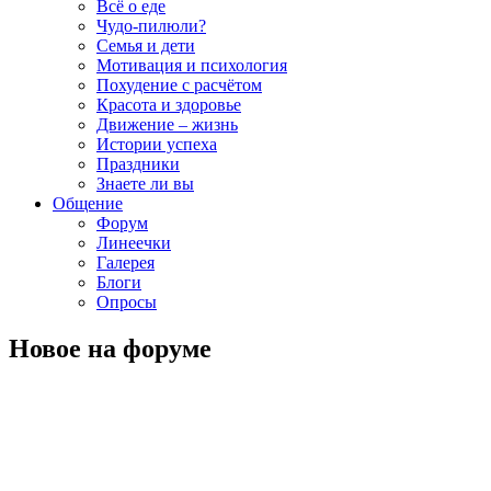
Всё о еде
Чудо-пилюли?
Семья и дети
Мотивация и психология
Похудение с расчётом
Красота и здоровье
Движение – жизнь
Истории успеха
Праздники
Знаете ли вы
Общение
Форум
Линеечки
Галерея
Блоги
Опросы
Новое на форуме