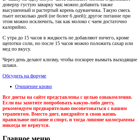
доверху густую заварку чая; можно добавить также
высушенный и растертый корень одуванчика. Такую смесь
пьют несколько дней (не более 6 дней); другое питание при
этом можно исключить, так как молоко с чаем достаточно
калорийно.
С утра до 15 часов в жидкость не добавляют ничего, кроме
щепотки соли, но после 15 часов можно положить сахар или
мед по вкусу.
Через день делают клизму, чтобы поскорее вымыть выходящие
шлаки.
Обсудить на форуме
Очищение крови
Все диеты на сайте представлены с целью ознакомления.
Если вы захотите попробовать какую-либо диету,
рекомендуем предварительно посоветоваться с вашим
терапевтом. Вместо диет, внедряйте в свою жизнь
правильное питание и спорт, и тогда лишние килограммы
никогда не вернутся.
Главное меню