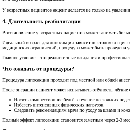
У возрастных пациентов акцент делается не только на удалени
4. Длительность реабилитации
Восстановление у возрастных пациентов может занимать больш
Идеальный возраст для липосакции зависит не столько от цифр
медицинских ограничений, процедура может быть проведена у
Главное условие – это реалистичные ожидания и профессиональн
Что ожидать от процедуры?
Процедура липосакции проходит под местной или общей анестез
После операции пациент может испытывать отёчность, лёгкие 
Носить компрессионное бельё в течение нескольких недел
Избегать интенсивных физических нагрузок.
Следовать рекомендациям врача по уходу за швами и кож
Полный эффект липосакции становится заметным через 2-3 меся