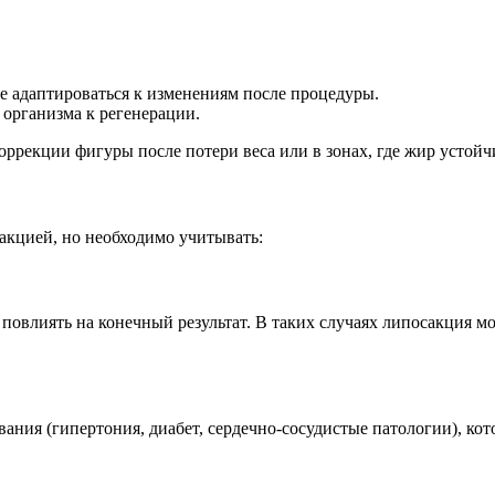
е адаптироваться к изменениям после процедуры.
 организма к регенерации.
ррекции фигуры после потери веса или в зонах, где жир устойч
акцией, но необходимо учитывать:
 повлиять на конечный результат. В таких случаях липосакция 
ания (гипертония, диабет, сердечно-сосудистые патологии), ко