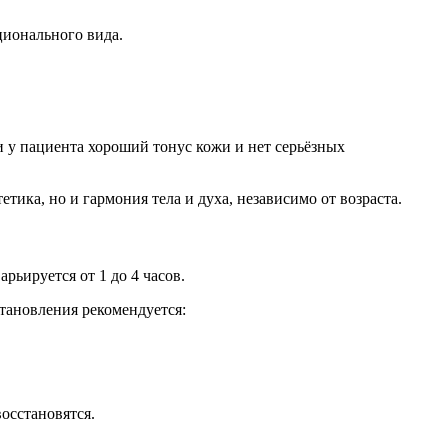
ционального вида.
ли у пациента хороший тонус кожи и нет серьёзных
тика, но и гармония тела и духа, независимо от возраста.
ьируется от 1 до 4 часов.
тановления рекомендуется:
осстановятся.