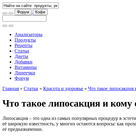
Форум
Кофе
Анализаторы
Продукты
Рецепты
Статьи
Диеты
Добавки
Витамины
Линеечки
Форум
Главная
»
Статьи
»
Красота и здоровье
»
Что такое липосакция 
Что такое липосакция и кому 
Липосакция – это одна из самых популярных процедур в эстети
её широкую известность, у многих остаются вопросы: как прох
её предназначении.