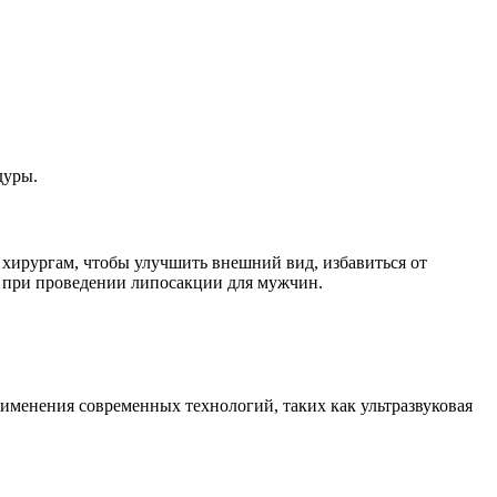
дуры.
хирургам, чтобы улучшить внешний вид, избавиться от
ь при проведении липосакции для мужчин.
рименения современных технологий, таких как ультразвуковая