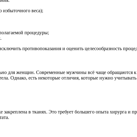
ания:
 избыточного веса);
дполагаемой процедуры;
.
сключить противопоказания и оценить целесообразность проце
ьно для женщин. Современные мужчины всё чаще обращаются к 
ела. Однако, есть некоторые отличия, которые нужно учитыват
е закреплена в тканях. Это требует большего опыта хирурга и п
тата.