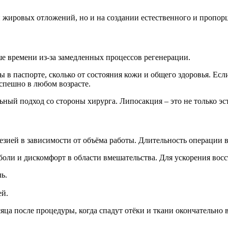
и жировых отложений, но и на создании естественного и пропор
е времени из-за замедленных процессов регенерации.
ы в паспорте, сколько от состояния кожи и общего здоровья. Ес
спешно в любом возрасте.
ый подход со стороны хирурга. Липосакция – это не только эсте
ией в зависимости от объёма работы. Длительность операции вар
боли и дискомфорт в области вмешательства. Для ускорения восс
ь.
ей.
ца после процедуры, когда спадут отёки и ткани окончательно в