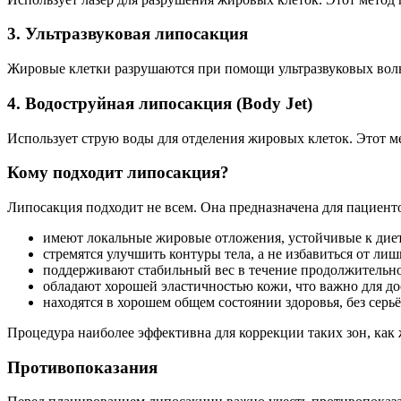
3. Ультразвуковая липосакция
Жировые клетки разрушаются при помощи ультразвуковых волн
4. Водоструйная липосакция (Body Jet)
Использует струю воды для отделения жировых клеток. Этот м
Кому подходит липосакция?
Липосакция подходит не всем. Она предназначена для пациенто
имеют локальные жировые отложения, устойчивые к диет
стремятся улучшить контуры тела, а не избавиться от лиш
поддерживают стабильный вес в течение продолжительно
обладают хорошей эластичностью кожи, что важно для дос
находятся в хорошем общем состоянии здоровья, без серь
Процедура наиболее эффективна для коррекции таких зон, как ж
Противопоказания