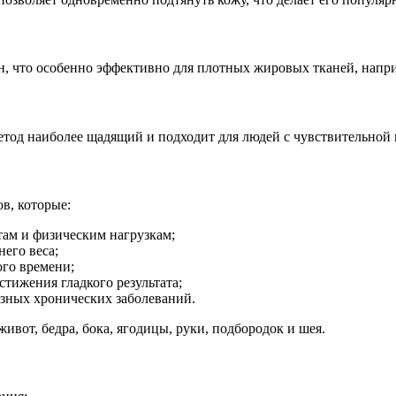
, что особенно эффективно для плотных жировых тканей, напри
етод наиболее щадящий и подходит для людей с чувствительной 
в, которые:
ам и физическим нагрузкам;
него веса;
го времени;
тижения гладкого результата;
ёзных хронических заболеваний.
ивот, бедра, бока, ягодицы, руки, подбородок и шея.