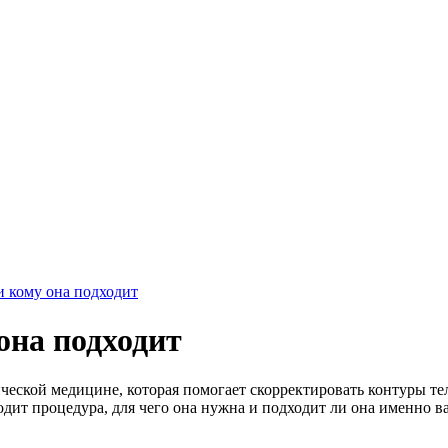
и кому она подходит
она подходит
ческой медицине, которая помогает скорректировать контуры те
одит процедура, для чего она нужна и подходит ли она именно ва