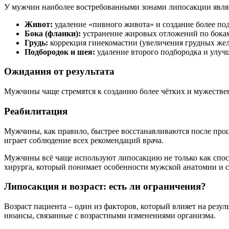
У мужчин наиболее востребованными зонами липосакции явля
Живот:
удаление «пивного живота» и создание более по
Бока (фланки):
устранение жировых отложений по бокам
Грудь:
коррекция гинекомастии (увеличения грудных желе
Подбородок и шея:
удаление второго подбородка и улуч
Ожидания от результата
Мужчины чаще стремятся к созданию более чётких и мужествен
Реабилитация
Мужчины, как правило, быстрее восстанавливаются после проце
играет соблюдение всех рекомендаций врача.
Мужчины всё чаще используют липосакцию не только как спос
хирурга, который понимает особенности мужской анатомии и 
Липосакция и возраст: есть ли ограничения?
Возраст пациента – один из факторов, который влияет на резу
нюансы, связанные с возрастными изменениями организма.